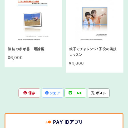
演技の参考書 理論編
親子でチャレンジ！子役の演技
レッスン
¥6,000
¥4,000
保存
シェア
LINE
ポスト
PAY IDアプリ