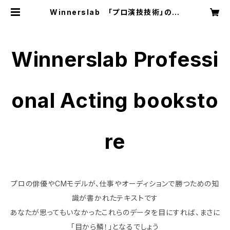
Winnerslab 「プロ演技技術」の参
考書PDF販売店
Winnerslab Professi
onal Acting booksto
re
プロの俳優やCMモデルが、仕事やオーディションで勝つための知
識が書かれたテキストです
あなたが思ってもいなかったこれらのデータを目にすれば、まさに
「目から鱗！」となるでしょう